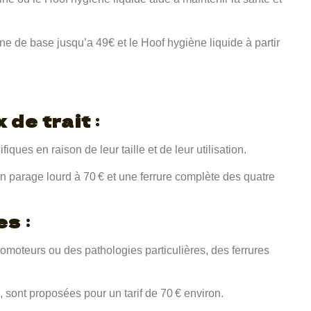
ine de base jusqu’a 49€ et le Hoof hygiène liquide à partir
 de trait
:
ques en raison de leur taille et de leur utilisation.
n parage lourd à 70 € et une ferrure complète des quatre
es
:
moteurs ou des pathologies particulières, des ferrures
, sont proposées pour un tarif de 70 € environ.