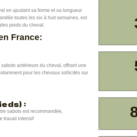
val en ajustant sa forme et sa longueur
andée toutes les six à huit semaines, est
é des pieds du cheval.
 en France:
s sabots antérieurs du cheval, offrant une
notamment pour les chevaux sollicités sur
eds) :
uatre sabots est recommandée,
 travail intensif