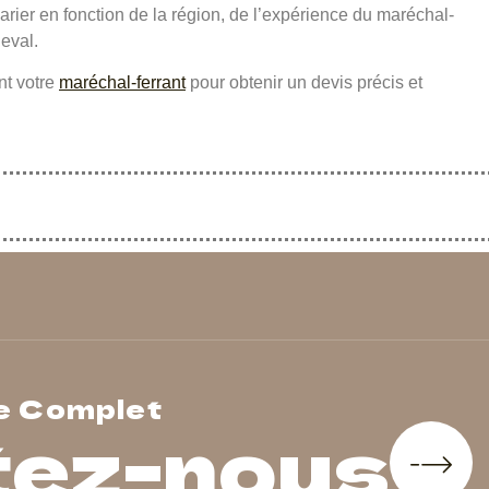
varier en fonction de la région, de l’expérience du maréchal-
eval.
nt votre
maréchal-ferrant
pour obtenir un devis précis et
e Complet
tez-nous