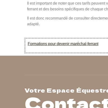
Il est important de noter que ces tarifs peuvent 
ferrant et des besoins spécifiques de chaque ch
Il est donc recommandé de consulter directeme
adapté.
Formations pour devenir maréchal-ferrant
Votre Espace Équestr
Contac