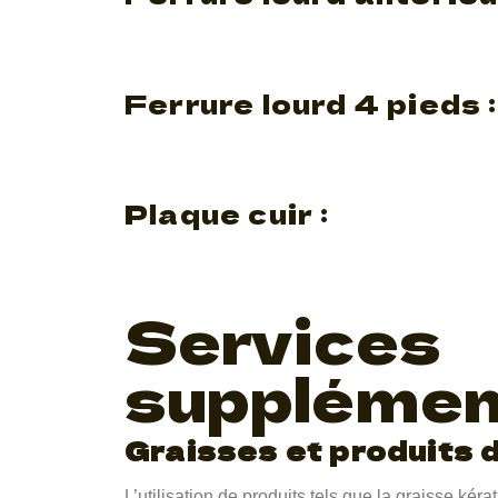
Ferrure lourd 4 pieds :
Plaque cuir :
Services
supplémen
Graisses et produits 
L’utilisation de produits tels que la graisse kér