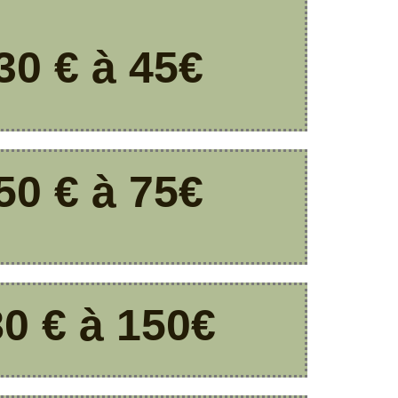
30 € à 45€
50 € à 75€
80 € à 150€