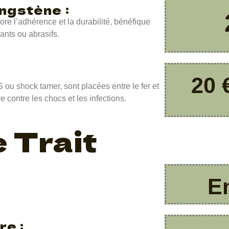
ngstène :
ore l’adhérence et la durabilité, bénéfique
ants ou abrasifs.
20 
 ou shock tamer, sont placées entre le fer et
e contre les chocs et les infections.
 Trait
En
re :