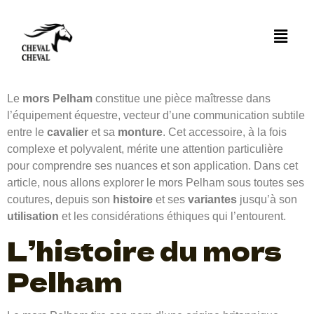
Qu’est ce qu’un
mors pelham
Le
mors Pelham
constitue une pièce maîtresse dans
l’équipement équestre, vecteur d’une communication subtile
entre le
cavalier
et sa
monture
. Cet accessoire, à la fois
complexe et polyvalent, mérite une attention particulière
pour comprendre ses nuances et son application. Dans cet
article, nous allons explorer le mors Pelham sous toutes ses
coutures, depuis son
histoire
et ses
variantes
jusqu’à son
utilisation
et les considérations éthiques qui l’entourent.
L’histoire du mors
Pelham