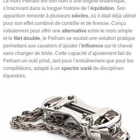
Le mors Pelham tire son nom d’une origine britannique,
s’inscrivant dans la longue histoire de l’
équitation
. Son
apparition remonte à plusieurs
siècles
, où il était déjà utilisé
pour son effet combiné de contrôle et de finesse. Conçu
initialement pour offrir une
alternative
entre le mors simple
et le
filet double
, le Pelham se voulait une solution pratique
permettant aux cavaliers d’ajuster l’
influence
sur le cheval
sans changer de bride. Cette capacité d’ajustement fait du
Pelham un outil prisé, tant pour l’entraînement que pour les
compétitions, adapté à un
spectre varié
de disciplines
équestres.