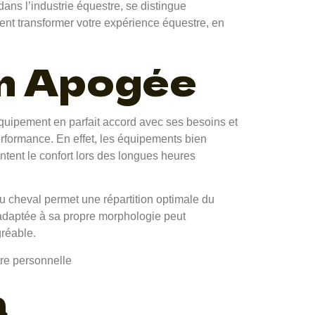
ans l’industrie équestre, se distingue
t transformer votre expérience équestre, en
on Apogée
équipement en parfait accord avec ses besoins et
erformance. En effet, les équipements bien
ntent le confort lors des longues heures
u cheval permet une répartition optimale du
le adaptée à sa propre morphologie peut
gréable.
a