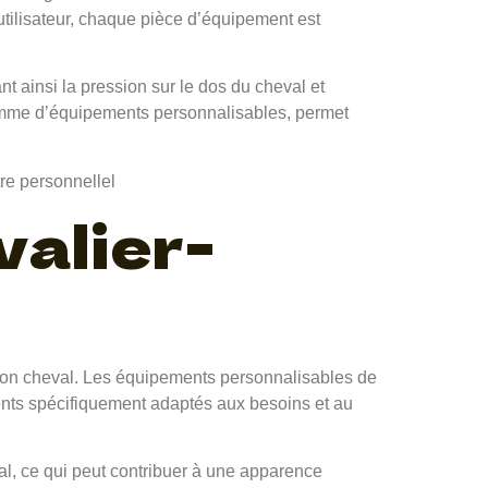
utilisateur, chaque pièce d’équipement est
t ainsi la pression sur le dos du cheval et
gamme d’équipements personnalisables, permet
alier-
et son cheval. Les équipements personnalisables de
ments spécifiquement adaptés aux besoins et au
al, ce qui peut contribuer à une apparence