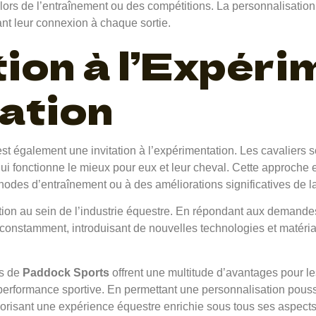
 lors de l’entraînement ou des compétitions. La personnalisatio
ant leur connexion à chaque sortie.
tion à l’Expér
vation
st également une invitation à l’expérimentation. Les cavaliers s
qui fonctionne le mieux pour eux et leur cheval. Cette approch
hodes d’entraînement ou à des améliorations significatives de l
vation au sein de l’industrie équestre. En répondant aux demand
constamment, introduisant de nouvelles technologies et matéria
es de
Paddock Sports
offrent une multitude d’avantages pour les
de performance sportive. En permettant une personnalisation pou
avorisant une expérience équestre enrichie sous tous ses aspec