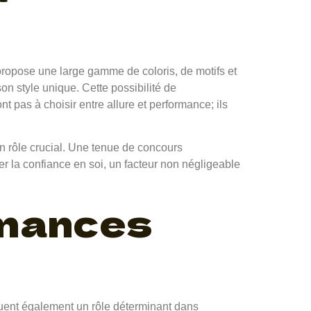
 propose une large gamme de coloris, de motifs et
n style unique. Cette possibilité de
t pas à choisir entre allure et performance; ils
un rôle crucial. Une tenue de concours
r la confiance en soi, un facteur non négligeable
rmances
 jouent également un rôle déterminant dans