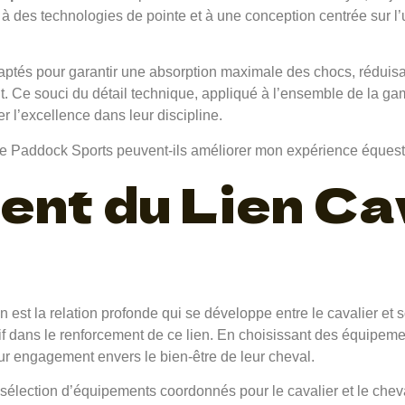
 à des technologies de pointe et à une conception centrée sur l’
aptés pour garantir une absorption maximale des chocs, réduisan
t. Ce souci du détail technique, appliqué à l’ensemble de la 
er l’excellence dans leur discipline.
nt du Lien Cav
tion est la relation profonde qui se développe entre le cavalier 
tif dans le renforcement de ce lien. En choisissant des équipe
eur engagement envers le bien-être de leur cheval.
 sélection d’équipements coordonnés pour le cavalier et le chev