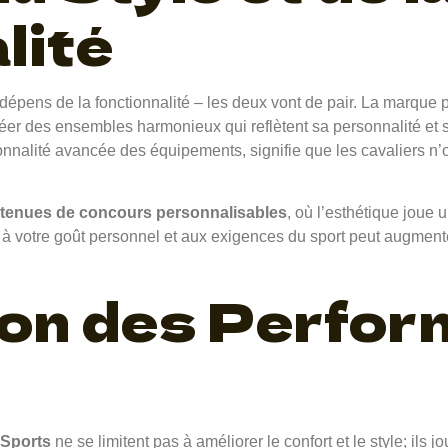
lité
x dépens de la fonctionnalité – les deux vont de pair. La marque
éer des ensembles harmonieux qui reflètent sa personnalité et so
onnalité avancée des équipements, signifie que les cavaliers n’on
tenues de concours personnalisables
, où l’esthétique joue 
à votre goût personnel et aux exigences du sport peut augmente
ion des Perfo
Sports
ne se limitent pas à améliorer le confort et le style; ils