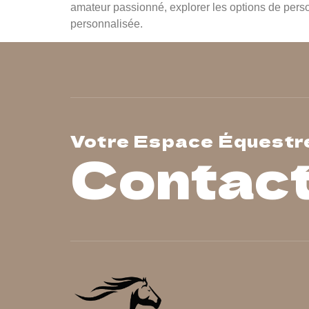
amateur passionné, explorer les options de person
personnalisée.
Votre Espace Équestr
Contac