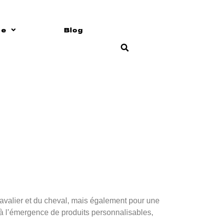
ts –
ce
Blog
les
 cavalier et du cheval, mais également pour une
à l’émergence de produits personnalisables,