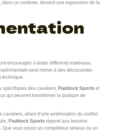
n, dans ce contexte, devient une expression de la
imentation
ont encouragés à tester différents matériaux,
e expérimentale peut mener à des découvertes
a technique.
es spécifiques des cavaliers,
Paddock Sports
et
ux qui peuvent transformer la pratique de
 cavaliers, allant d’une amélioration du confort
ssée,
Paddock Sports
répond aux besoins
ts. Que vous soyez un compétiteur sérieux ou un