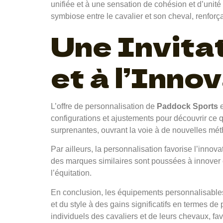
unifiée et à une sensation de cohésion et d’unité
symbiose entre le cavalier et son cheval, renforç
Une Invita
et à l’Inno
L’offre de personnalisation de
Paddock Sports
e
configurations et ajustements pour découvrir ce 
surprenantes, ouvrant la voie à de nouvelles mét
Par ailleurs, la personnalisation favorise l’inno
des marques similaires sont poussées à innover 
l’équitation.
En conclusion, les équipements personnalisabl
et du style à des gains significatifs en termes 
individuels des cavaliers et de leurs chevaux, f