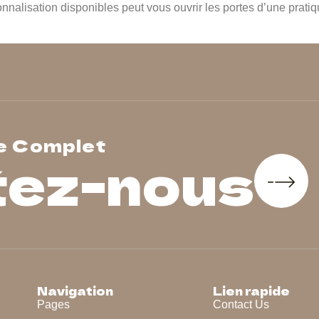
nalisation disponibles peut vous ouvrir les portes d’une pratiqu
e Complet
tez-nous
Navigation
Lien rapide
Pages
Contact Us