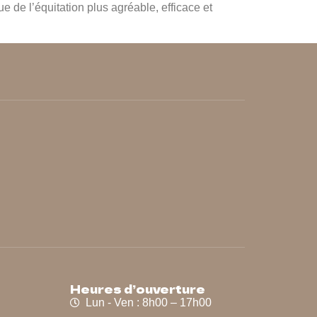
e de l’équitation plus agréable, efficace et
Heures d’ouverture
Lun - Ven : 8h00 – 17h00