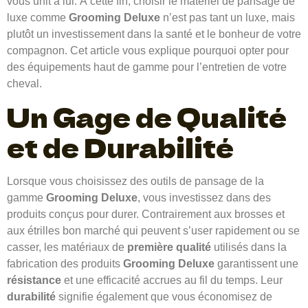
vous unit à lui. À cette fin, choisir le matériel de pansage de
luxe comme
Grooming Deluxe
n’est pas tant un luxe, mais
plutôt un investissement dans la santé et le bonheur de votre
compagnon. Cet article vous explique pourquoi opter pour
des équipements haut de gamme pour l’entretien de votre
cheval.
Un Gage de Qualité
et de Durabilité
Lorsque vous choisissez des outils de pansage de la
gamme
Grooming Deluxe
, vous investissez dans des
produits conçus pour durer. Contrairement aux brosses et
aux étrilles bon marché qui peuvent s’user rapidement ou se
casser, les matériaux de
première qualité
utilisés dans la
fabrication des produits
Grooming Deluxe
garantissent une
résistance
et une efficacité accrues au fil du temps. Leur
durabilité
signifie également que vous économisez de