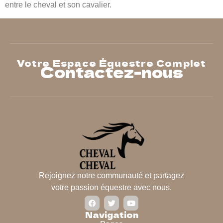
entre le cheval et son cavalier.
Votre Espace Équestre Complet
Contactez-nous
Rejoignez notre communauté et partagez
votre passion équestre avec nous.
Navigation