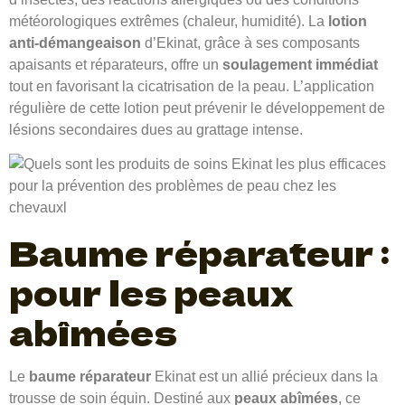
météorologiques extrêmes (chaleur, humidité). La
lotion
anti-démangeaison
d’Ekinat, grâce à ses composants
apaisants et réparateurs, offre un
soulagement immédiat
tout en favorisant la cicatrisation de la peau. L’application
régulière de cette lotion peut prévenir le développement de
lésions secondaires dues au grattage intense.
Baume réparateur :
pour les peaux
abîmées
Le
baume réparateur
Ekinat est un allié précieux dans la
trousse de soin équin. Destiné aux
peaux abîmées
, ce