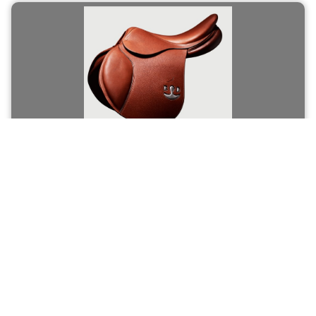
Bruno Delgrange : Selle Saut d’Obstacle
Voir la Fiche Produit