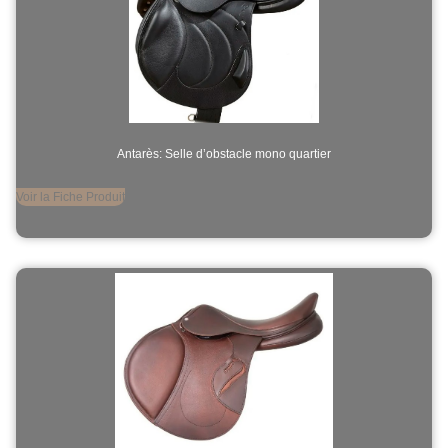
Antarès: Selle d’obstacle mono quartier
Voir la Fiche Produit