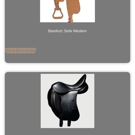
Barefoot: Selle Western
€
1,499.00
Voir la fiche produit