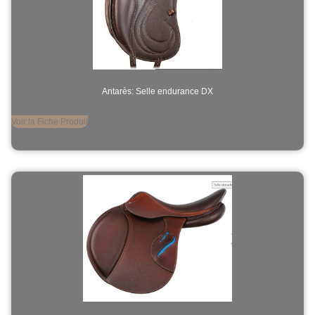
Antarès: Selle endurance DX
Voir la Fiche Produit