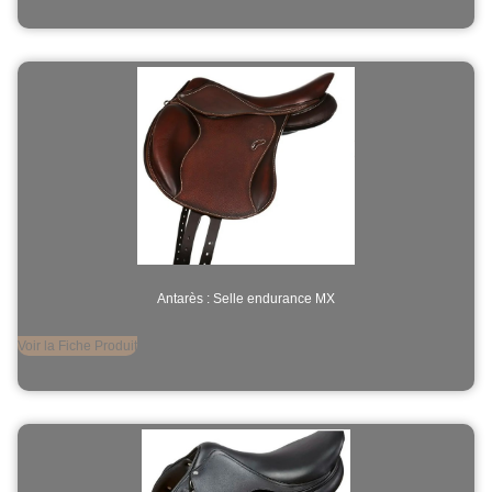
Antarès : Selle endurance MX
Voir la Fiche Produit