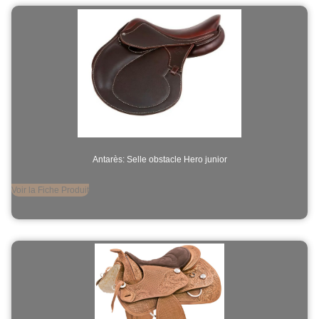
Antarès: Selle obstacle Hero junior
Voir la Fiche Produit