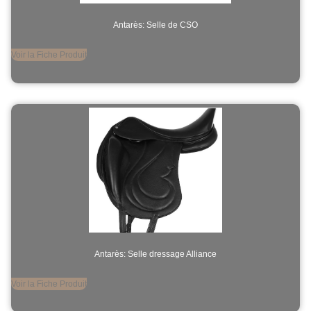
Antarès: Selle de CSO
Voir la Fiche Produit
Antarès: Selle dressage Alliance
Voir la Fiche Produit