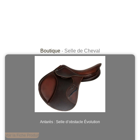
Boutique
-
Selle de Cheval
Antarès : Selle d’obstacle Évolution
Voir la Fiche Produit