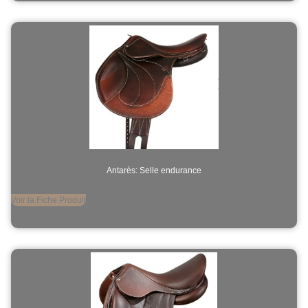
Antarès: Selle endurance
Voir la Fiche Produit