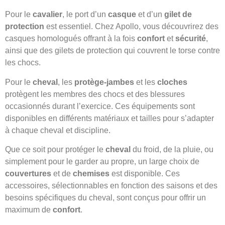
Pour le
cavalier
, le port d’un
casque
et d’un
gilet de
protection
est essentiel. Chez Apollo, vous découvrirez des
casques homologués offrant à la fois
confort
et
sécurité
,
ainsi que des gilets de protection qui couvrent le torse contre
les chocs.
Pour le
cheval
, les
protège-jambes
et les
cloches
protègent les membres des chocs et des blessures
occasionnés durant l’exercice. Ces équipements sont
disponibles en différents matériaux et tailles pour s’adapter
à chaque cheval et discipline.
Que ce soit pour protéger le
cheval
du froid, de la pluie, ou
simplement pour le garder au propre, un large choix de
couvertures
et de
chemises
est disponible. Ces
accessoires, sélectionnables en fonction des saisons et des
besoins spécifiques du cheval, sont conçus pour offrir un
maximum de
confort
.