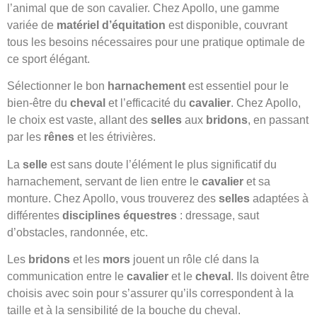
l’animal que de son cavalier. Chez Apollo, une gamme
variée de
matériel d’équitation
est disponible, couvrant
tous les besoins nécessaires pour une pratique optimale de
ce sport élégant.
Sélectionner le bon
harnachement
est essentiel pour le
bien-être du
cheval
et l’efficacité du
cavalier
. Chez Apollo,
le choix est vaste, allant des
selles
aux
bridons
, en passant
par les
rênes
et les étrivières.
La
selle
est sans doute l’élément le plus significatif du
harnachement, servant de lien entre le
cavalier
et sa
monture. Chez Apollo, vous trouverez des
selles
adaptées à
différentes
disciplines équestres
: dressage, saut
d’obstacles, randonnée, etc.
Les
bridons
et les
mors
jouent un rôle clé dans la
communication entre le
cavalier
et le
cheval
. Ils doivent être
choisis avec soin pour s’assurer qu’ils correspondent à la
taille et à la sensibilité de la bouche du cheval.